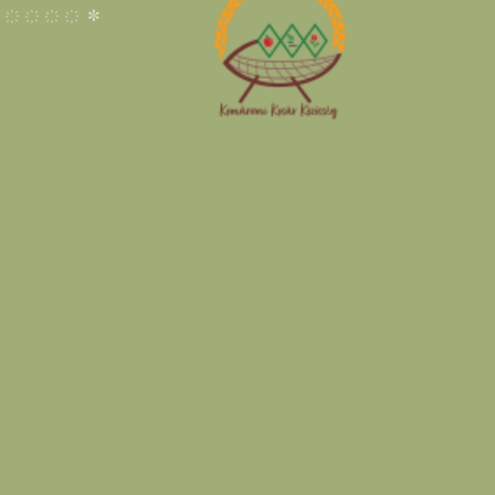
 ҉ ҉ ҉ ҉ ✼