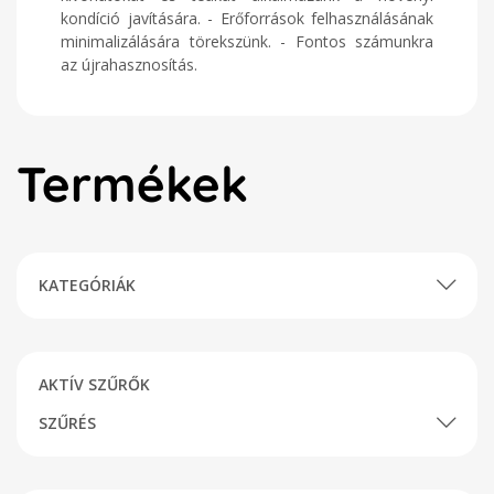
kondíció javítására. - Erőforrások felhasználásának
minimalizálására törekszünk. - Fontos számunkra
az újrahasznosítás.
Termékek
KATEGÓRIÁK
AKTÍV SZŰRŐK
SZŰRÉS