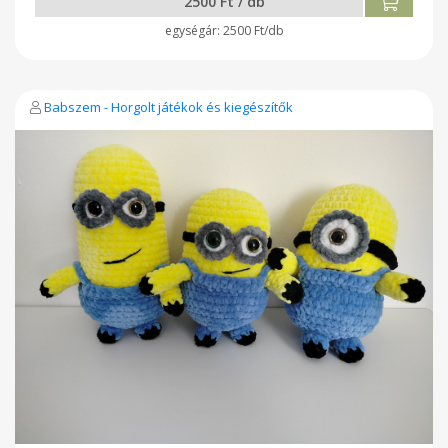
2500 Ft / db
2500 Ft/db
Babszem - Horgolt játékok és kiegészítők