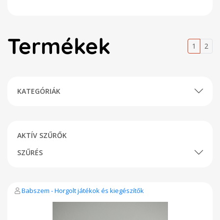
Termékek
1
2
KATEGÓRIÁK
AKTÍV SZŰRŐK
SZŰRÉS
Babszem - Horgolt játékok és kiegészítők