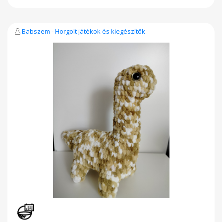
Babszem - Horgolt játékok és kiegészítők