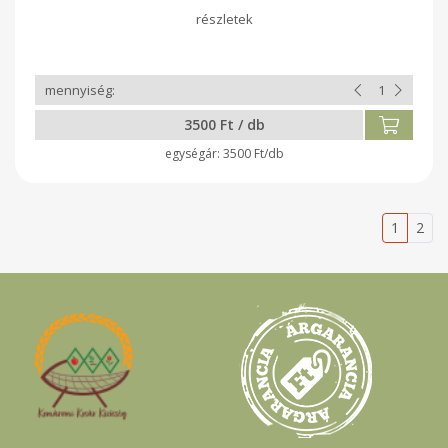
3500 Ft / db
3500 Ft/db
1
2