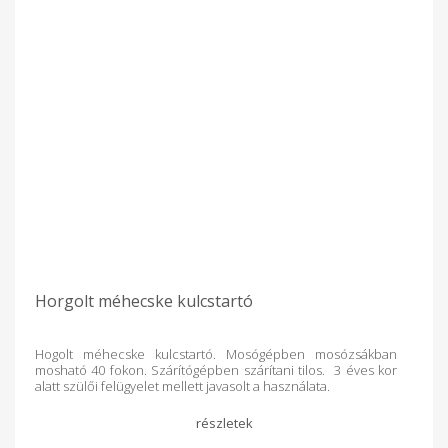
Horgolt méhecske kulcstartó
Hogolt méhecske kulcstartó. Mosógépben mosózsákban
mosható 40 fokon. Szárítógépben szárítani tilos. 3 éves kor
alatt szülői felügyelet mellett javasolt a használata.