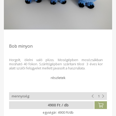
Bob minyon
Horgolt, ölelni való plüss. Mosógépben mosózsákban
mosható 40 fokon. Szárítógépben szárítani tilos! 3 éves kor
alatt szülői felügyelet mellett javasolt a használata.
4900 Ft / db
4900 Ft/db