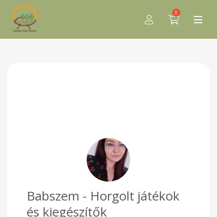
0
Babszem - Horgolt játékok
és kiegészítők