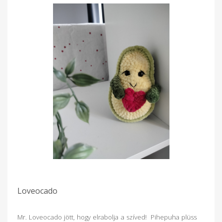
Loveocado
Mr. Loveocado jött, hogy elrabolja a szíved! Pihepuha plüss