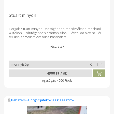
Stuart minyon
Horgolt Stuart minyon. Mosógépben mosózsákban mosható
40 fokon. Szárítógépben szárítani tilos! 3 éves kor alatt szülői
felügyelet mellett javasolt a használata!
4900 Ft / db
4900 Ft/db
Babszem - Horgolt játékok és kiegészítők