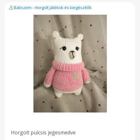
Babszem - Horgolt játékok és kiegészítők
Horgolt pulcsis jegesmedve