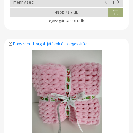
4900 Ft / db
4900 Ft/db
Babszem - Horgolt játékok és kiegészítők