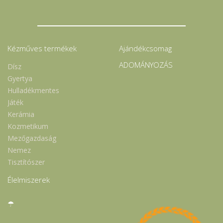
Kézműves termékek
Ajándékcsomag
ADOMÁNYOZÁS
Dísz
Gyertya
Hulladékmentes
Játék
Kerámia
Kozmetikum
Mezőgazdaság
Nemez
Tisztítószer
Élelmiszerek
☂