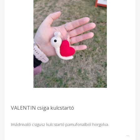
VALENTIN csiga kulcstartó
Imádnivaló csigusz kulcstartó pamufonalból horgolva.