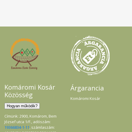
Komáromi Kosár
Árgarancia
Közösség
Komáromi Kosár
Címünk: 2900, Komárom, Bem
József utca 1/F., adószám:
19366834-1-11
, számlaszám: