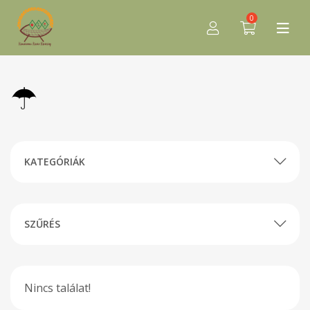
0
☂
KATEGÓRIÁK
SZŰRÉS
Nincs találat!