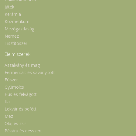
Játék
Kerámia
Kozmetikum
Mezőgazdaság
Nemez
Tisztítószer
Élelmiszerek
Aszalvány és mag
Fermentált és savanyított
Fűszer
Gyümölcs
Hús és felvágott
Ital
Lekvár és befőtt
Méz
Olaj és zsír
Pékáru és desszert