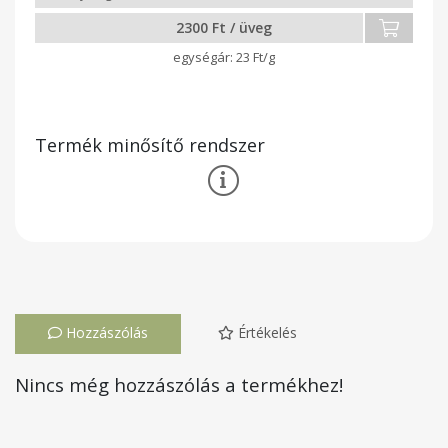
2300 Ft / üveg
23 Ft/g
Termék minősítő rendszer
Hozzászólás
Értékelés
Nincs még hozzászólás a termékhez!