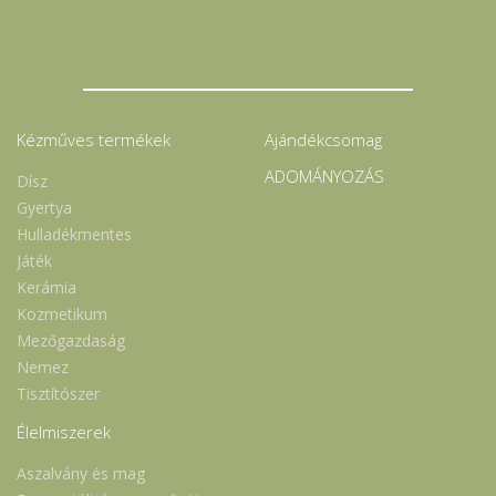
Kézműves termékek
Ajándékcsomag
ADOMÁNYOZÁS
Dísz
Gyertya
Hulladékmentes
Játék
Kerámia
Kozmetikum
Mezőgazdaság
Nemez
Tisztítószer
Élelmiszerek
Aszalvány és mag