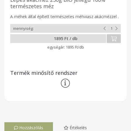
természetes méz
A méhek által épített természetes méhviasz akácmézzel .
1895 Ft / db
1895 Ft/db
Termék minősítő rendszer
Hozzászólás
Értékelés