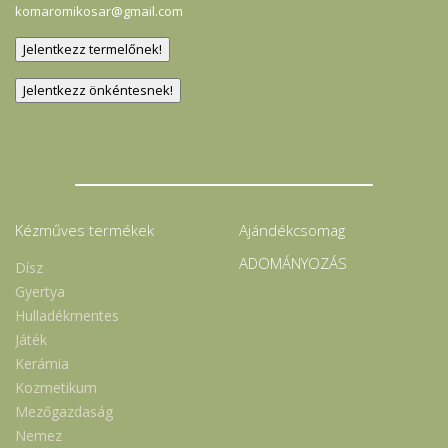
komaromikosar@gmail.com
Kézműves termékek
Ajándékcsomag
ADOMÁNYOZÁS
Dísz
Gyertya
Hulladékmentes
Játék
Kerámia
Kozmetikum
Mezőgazdaság
Nemez