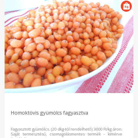
Homoktövis gyümölcs fagyasztva
Fagyasztott gyümölcs. (20 dkg-tól rendelhető) 3000 Ft/kg áron.
Saját termesztésű, csomagolásmentes termék - kimérve