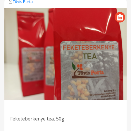
Tövis Porta
Feketeberkenye tea, 50g