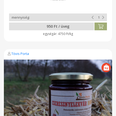
950 Ft / üveg
4750 Ft/kg
Tövis Porta