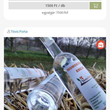
1500 Ft / db
7500 Ft/l
Tövis Porta