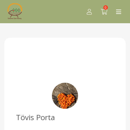
0
Tövis Porta