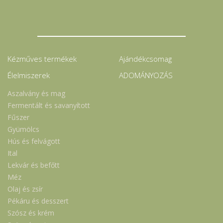
Kézműves termékek
Ajándékcsomag
Élelmiszerek
ADOMÁNYOZÁS
Aszalvány és mag
Fermentált és savanyított
Fűszer
Gyümölcs
Hús és felvágott
Ital
Lekvár és befőtt
Méz
Olaj és zsír
Pékáru és desszert
Szósz és krém