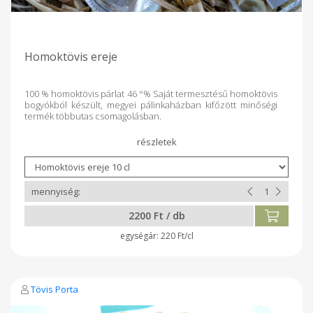
Homoktövis ereje
100 % homoktövis párlat 46 °% Saját termesztésű homoktövis
bogyókból készült, megyei pálinkaházban kifőzött minőségi
termék többutas csomagolásban.
2200 Ft / db
220 Ft/cl
Tövis Porta