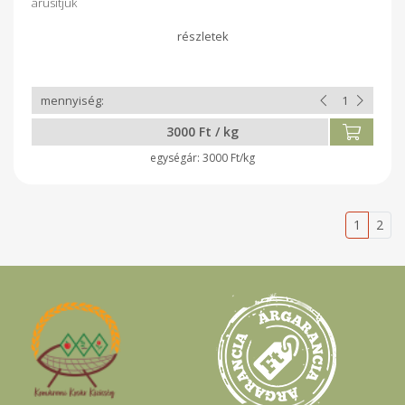
árusítjuk
3000 Ft / kg
3000 Ft/kg
1
2