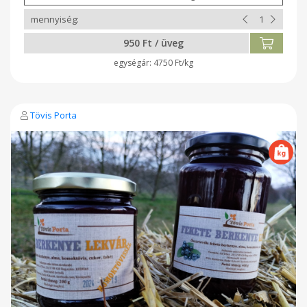
950 Ft / üveg
4750 Ft/kg
Tövis Porta