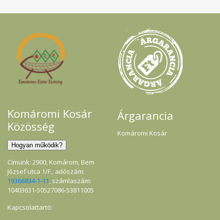
Komáromi Kosár
Árgarancia
Közösség
Komáromi Kosár
Címünk: 2900, Komárom, Bem
József utca 1/F., adószám:
19366834-1-11
, számlaszám:
10403631-50527086-53811005
Kapcsolattartó: