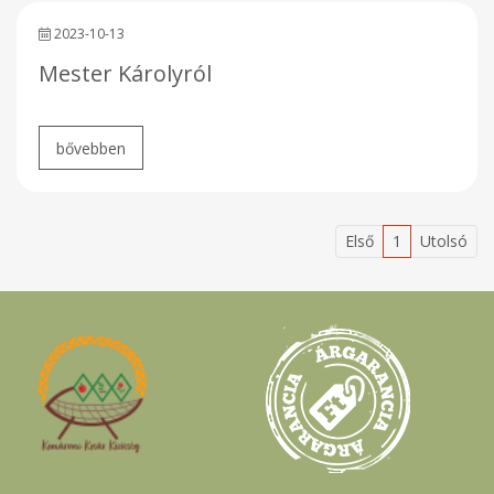
2023-10-13
Mester Károlyról
Első
1
Utolsó