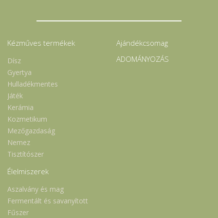
Kézműves termékek
Ajándékcsomag
ADOMÁNYOZÁS
Dísz
Gyertya
Hulladékmentes
Játék
Kerámia
Kozmetikum
Mezőgazdaság
Nemez
Tisztítószer
Élelmiszerek
Aszalvány és mag
Fermentált és savanyított
Fűszer