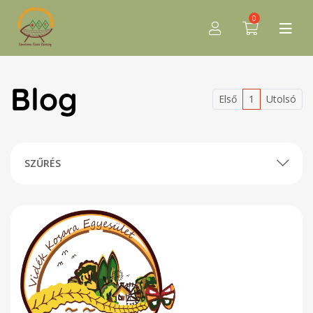
0
Blog
Első
1
Utolsó
SZŰRÉS